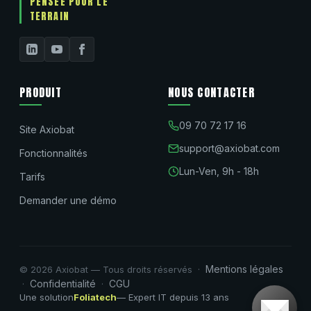
PENSÉE POUR LE
TERRAIN
PRODUIT
NOUS CONTACTER
09 70 72 17 16
Site Axiobat
support@axiobat.com
Fonctionnalités
Lun-Ven, 9h - 18h
Tarifs
Demander une démo
Mentions légales
© 2026 Axiobat — Tous droits réservés ·
Confidentialité
CGU
·
·
Une solution
Foliatech
— Expert IT depuis 13 ans