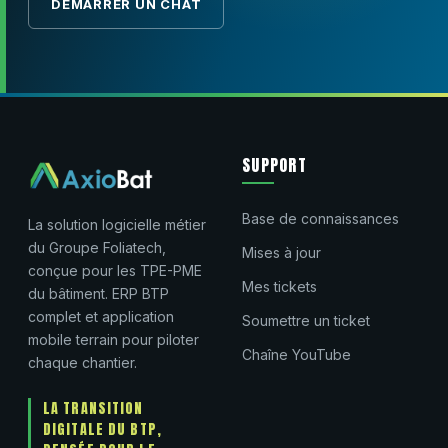
DÉMARRER UN CHAT
SUPPORT
Base de connaissances
La solution logicielle métier
du Groupe Foliatech,
Mises à jour
conçue pour les TPE-PME
Mes tickets
du bâtiment. ERP BTP
complet et application
Soumettre un ticket
mobile terrain pour piloter
Chaîne YouTube
chaque chantier.
LA TRANSITION
DIGITALE DU BTP,