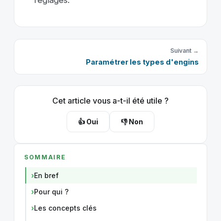
Suivant →
Paramétrer les types d'engins
Cet article vous a-t-il été utile ?
👍 Oui
👎 Non
SOMMAIRE
En bref
Pour qui ?
Les concepts clés