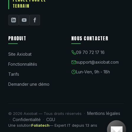
TERRAIN
PRODUIT
NOUS CONTACTER
09 70 72 17 16
Site Axiobat
support@axiobat.com
Fonctionnalités
Lun-Ven, 9h - 18h
Tarifs
Demander une démo
Mentions légales
© 2026 Axiobat — Tous droits réservés ·
Confidentialité
CGU
·
·
Une solution
Foliatech
— Expert IT depuis 13 ans