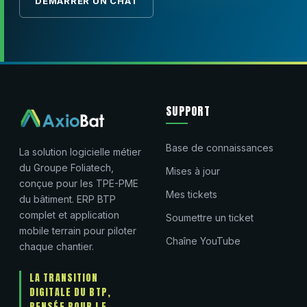
DÉMARRER UN CHAT
SUPPORT
Base de connaissances
La solution logicielle métier
du Groupe Foliatech,
Mises à jour
conçue pour les TPE-PME
Mes tickets
du bâtiment. ERP BTP
complet et application
Soumettre un ticket
mobile terrain pour piloter
Chaîne YouTube
chaque chantier.
LA TRANSITION
DIGITALE DU BTP,
PENSÉE POUR LE