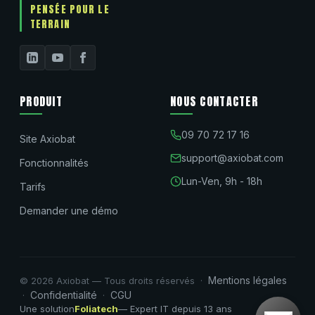
PENSÉE POUR LE
TERRAIN
PRODUIT
NOUS CONTACTER
09 70 72 17 16
Site Axiobat
support@axiobat.com
Fonctionnalités
Lun-Ven, 9h - 18h
Tarifs
Demander une démo
Mentions légales
© 2026 Axiobat — Tous droits réservés ·
Confidentialité
CGU
·
·
Une solution
Foliatech
— Expert IT depuis 13 ans