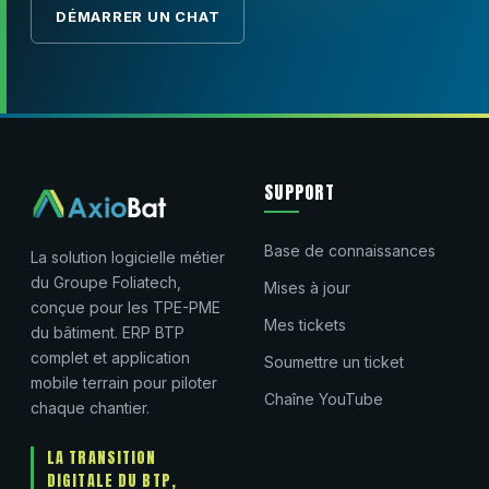
DÉMARRER UN CHAT
SUPPORT
Base de connaissances
La solution logicielle métier
du Groupe Foliatech,
Mises à jour
conçue pour les TPE-PME
Mes tickets
du bâtiment. ERP BTP
complet et application
Soumettre un ticket
mobile terrain pour piloter
Chaîne YouTube
chaque chantier.
LA TRANSITION
DIGITALE DU BTP,