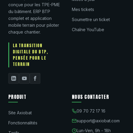
conçue pour les TPE-PME
Mes tickets
du bâtiment. ERP BTP
complet et application
Soumettre un ticket
mobile terrain pour piloter
Chaîne YouTube
chaque chantier.
LA TRANSITION
DIGITALE DU BTP,
PENSÉE POUR LE
TERRAIN
PRODUIT
NOUS CONTACTER
09 70 72 17 16
Site Axiobat
support@axiobat.com
Fonctionnalités
Lun-Ven, 9h - 18h
Tarifs