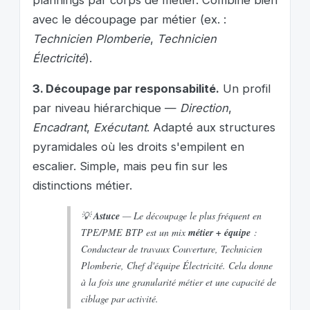
avec le découpage par métier (ex. :
Technicien Plomberie
,
Technicien
Électricité
).
3. Découpage par responsabilité.
Un profil
par niveau hiérarchique —
Direction
,
Encadrant
,
Exécutant
. Adapté aux structures
pyramidales où les droits s'empilent en
escalier. Simple, mais peu fin sur les
distinctions métier.
💡
Astuce
— Le découpage le plus fréquent en
TPE/PME BTP est un mix
métier + équipe
:
Conducteur de travaux Couverture
,
Technicien
Plomberie
,
Chef d'équipe Électricité
. Cela donne
à la fois une granularité métier et une capacité de
ciblage par activité.