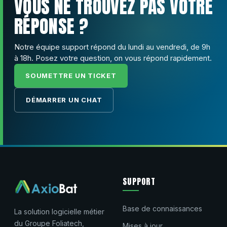
VOUS NE TROUVEZ PAS VOTRE
RÉPONSE ?
Notre équipe support répond du lundi au vendredi, de 9h
à 18h. Posez votre question, on vous répond rapidement.
SOUMETTRE UN TICKET
DÉMARRER UN CHAT
SUPPORT
Base de connaissances
La solution logicielle métier
du Groupe Foliatech,
Mises à jour