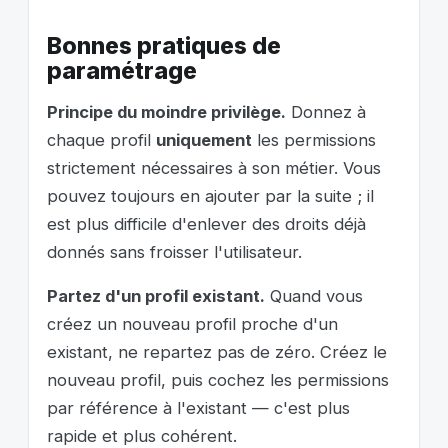
Bonnes pratiques de
paramétrage
Principe du moindre privilège.
Donnez à
chaque profil
uniquement
les permissions
strictement nécessaires à son métier. Vous
pouvez toujours en ajouter par la suite ; il
est plus difficile d'enlever des droits déjà
donnés sans froisser l'utilisateur.
Partez d'un profil existant.
Quand vous
créez un nouveau profil proche d'un
existant, ne repartez pas de zéro. Créez le
nouveau profil, puis cochez les permissions
par référence à l'existant — c'est plus
rapide et plus cohérent.