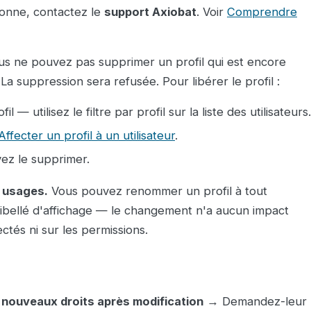
onne, contactez le
support Axiobat
. Voir
Comprendre
s ne pouvez pas supprimer un profil qui est encore
 La suppression sera refusée. Pour libérer le profil :
il — utilisez le filtre par profil sur la liste des utilisateurs.
Affecter un profil à un utilisateur
.
vez le supprimer.
s usages.
Vous pouvez renommer un profil à tout
bellé d'affichage — le changement n'a aucun impact
ectés ni sur les permissions.
s nouveaux droits après modification
→ Demandez-leur