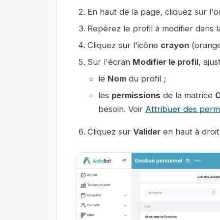
En haut de la page, cliquez sur l'
Repérez le profil à modifier dans la 
Cliquez sur l'icône
crayon
(orange)
Sur l'écran
Modifier le profil
, aju
le
Nom
du profil ;
les
permissions
de la matrice
C
besoin. Voir
Attribuer des permi
Cliquez sur
Valider
en haut à droit