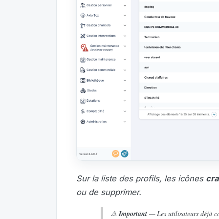
Sur la liste des profils, les icônes
cr
ou de supprimer.
⚠️
Important
— Les utilisateurs déjà c