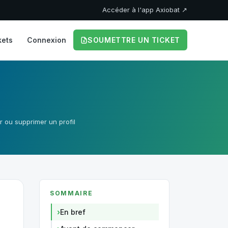
Accéder à l'app Axiobat ↗
kets
Connexion
SOUMETTRE UN TICKET
r ou supprimer un profil
SOMMAIRE
En bref