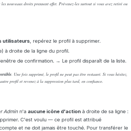
les nouveaux droits prennent effet. Prévenez-les surtout si vous avez retiré ou
 utilisateurs
, repérez le profil à supprimer.
 à droite de la ligne du profil.
nêtre de confirmation. → Le profil disparaît de la liste.
versible
. Une fois supprimé, le profil ne peut pas être restauré. Si vous hésitez,
 autre profil et revenez à la suppression plus tard, en confiance.
r Admin
n'a
aucune icône d'action
à droite de sa ligne :
upprimer. C'est voulu — ce profil est attribué
ompte et ne doit jamais être touché. Pour transférer le