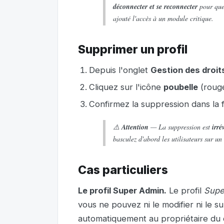
déconnecter et se reconnecter
pour que 
ajouté l'accès à un module critique.
Supprimer un profil
Depuis l'onglet
Gestion des droits
Cliquez sur l'icône
poubelle
(rouge)
Confirmez la suppression dans la fe
⚠️
Attention
— La suppression est
irré
basculez d'abord les utilisateurs sur un
Cas particuliers
Le profil Super Admin.
Le profil
Supe
vous ne pouvez ni le modifier ni le s
automatiquement au propriétaire du c