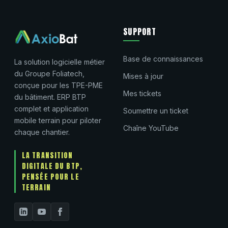
SUPPORT
Base de connaissances
La solution logicielle métier
du Groupe Foliatech,
Mises à jour
conçue pour les TPE-PME
Mes tickets
du bâtiment. ERP BTP
complet et application
Soumettre un ticket
mobile terrain pour piloter
Chaîne YouTube
chaque chantier.
LA TRANSITION
DIGITALE DU BTP,
PENSÉE POUR LE
TERRAIN