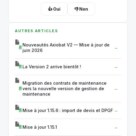
👍 Oui
👎 Non
AUTRES ARTICLES
Nouveautés Axiobat V2 — Mise à jour de
juin 2026
La Version 2 arrive bientôt !
Migration des contrats de maintenance
vers la nouvelle version de gestion de
maintenance
Mise à jour 1.15.6 : import de devis et DPGF
Mise à jour 1.15.1