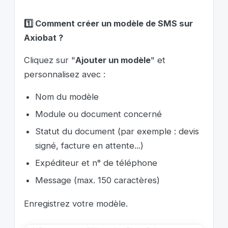
1️⃣ Comment créer un modèle de SMS sur
A
xiobat
?
Cliquez sur "
A
jouter un modèle
" et
personnalisez
a
vec :
Nom du modèle
Module ou document concerné
Statut du document (par exemple : devis
signé, facture en
a
ttente...)
Expéditeur et n° de téléphone
Message (max. 150 caractères)
Enregistrez votre modèle.