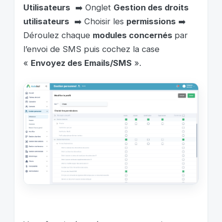
Utilisateurs
➡️ Onglet
Gestion des droits
utilisateurs
➡️ Choisir les
permissions
➡️
Déroulez chaque
modules concernés
par
l’envoi de SMS puis cochez la case
«
Envoyez des Emails/SMS
».