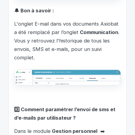
🔔 Bon à savoir :
L'onglet E-mail dans vos documents
A
xiobat
a
été remplacé par l’onglet
Communication
.
Vous y retrouvez l'historique de tous les
envois, SMS et e-mails, pour un suivi
complet.
3️⃣
Comment paramétrer l’envoi de sms et
d’e-mails par utilisateur ?
Dans le module
Gestion personnel
➡️