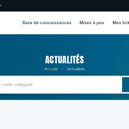
m
Base de connaissances
Mises à jour
Mes tic
ACTUALITÉS
Accueil
>
Actualités