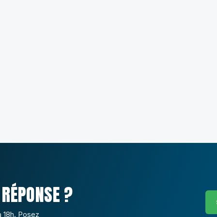
 RÉPONSE ?
à 18h. Posez