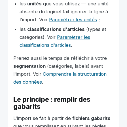
les
unités
que vous utilisez — une unité
absente du logiciel fait ignorer la ligne à
l'import. Voir
Paramétrer les unités
;
les
classifications d'articles
(types et
catégories). Voir
Paramétrer les
classifications d'articles
.
Prenez aussi le temps de réfléchir à votre
segmentation
(catégories, labels) avant
l'import. Voir
Comprendre la structuration
des données
.
Le principe : remplir des
gabarits
L'import se fait à partir de
fichiers gabarits
que vous remplissez en suivant les règles