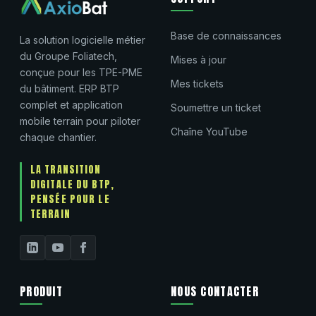
Base de connaissances
La solution logicielle métier
du Groupe Foliatech,
Mises à jour
conçue pour les TPE-PME
Mes tickets
du bâtiment. ERP BTP
complet et application
Soumettre un ticket
mobile terrain pour piloter
Chaîne YouTube
chaque chantier.
LA TRANSITION
DIGITALE DU BTP,
PENSÉE POUR LE
TERRAIN
PRODUIT
NOUS CONTACTER