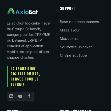
SUPPORT
Base de connaissances
La solution logicielle métier
du Groupe Foliatech,
Mises à jour
conçue pour les TPE-PME
Mes tickets
du bâtiment. ERP BTP
complet et application
Soumettre un ticket
mobile terrain pour piloter
Chaîne YouTube
chaque chantier.
LA TRANSITION
DIGITALE DU BTP,
PENSÉE POUR LE
TERRAIN