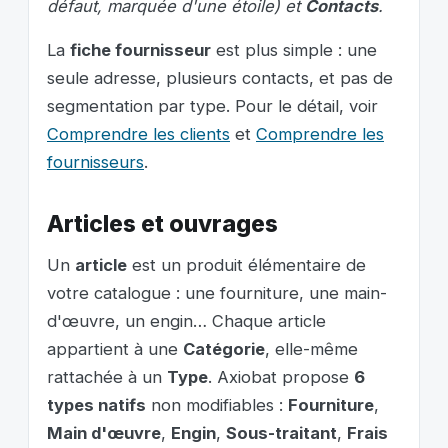
défaut, marquée d'une étoile) et
Contacts
.
La
fiche fournisseur
est plus simple : une
seule adresse, plusieurs contacts, et pas de
segmentation par type. Pour le détail, voir
Comprendre les clients
et
Comprendre les
fournisseurs
.
Articles et ouvrages
Un
article
est un produit élémentaire de
votre catalogue : une fourniture, une main-
d'œuvre, un engin… Chaque article
appartient à une
Catégorie
, elle-même
rattachée à un
Type
. Axiobat propose
6
types natifs
non modifiables :
Fourniture
,
Main d'œuvre
,
Engin
,
Sous-traitant
,
Frais