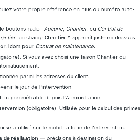
 voulez votre propre référence en plus du numéro auto-
de boutons radio :
Aucune
,
Chantier
, ou
Contrat de
antier
, un champ
Chantier *
apparaît juste en dessous
lier. Idem pour
Contrat de maintenance
.
gatoire). Si vous avez choisi une liaison Chantier ou
automatiquement.
ionnée parmi les adresses du client.
enir le jour de l'intervention.
ion paramétrable depuis l'Administration.
vention (obligatoire). Utilisée pour le calcul des prime
era utilisé sur le mobile à la fin de l'intervention.
s de réalisation
— précisions à destination du