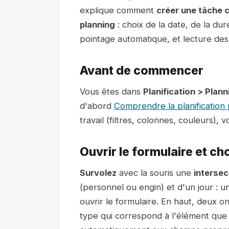
explique comment
créer une tâche c
planning
: choix de la date, de la du
pointage automatique, et lecture des 
Avant de commencer
Vous êtes dans
Planification > Plan
d'abord
Comprendre la planification
travail (filtres, colonnes, couleurs), v
Ouvrir le formulaire et ch
Survolez
avec la souris une
intersec
(personnel ou engin) et d'un jour : u
ouvrir le formulaire. En haut, deux on
type qui correspond à l'élément que 