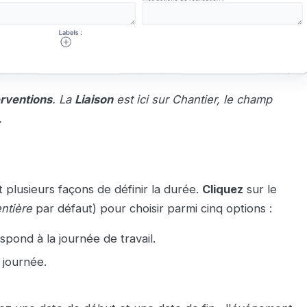
erventions
. La
Liaison
est ici sur
Chantier
, le champ
.
 plusieurs façons de définir la durée.
Cliquez
sur le
ntière
par défaut) pour choisir parmi cinq options :
pond à la journée de travail.
 journée.