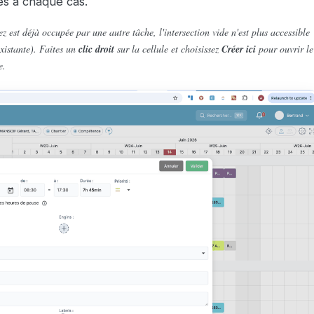
s à chaque cas.
 est déjà occupée par une autre tâche, l'intersection vide n'est plus accessible
existante). Faites un
clic droit
sur la cellule et choisissez
Créer ici
pour ouvrir le
e.