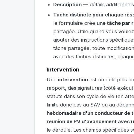
Description
— détails additionnels,
Tache distincte pour chaque re
le formulaire crée
une tâche par 
partagée. Utile quand vous voule
ajouter des instructions spécifique
tâche partagée, toute modification
avec des tâches distinctes, chaq
Intervention
Une
intervention
est un outil plus r
rapport, des signatures (côté exécuta
statuts dans son cycle de vie (en atte
limite donc pas au SAV ou au dépann
hebdomadaire d'un conducteur de 
réunion de PV d'avancement avec un
le déroulé. Les champs spécifiques so