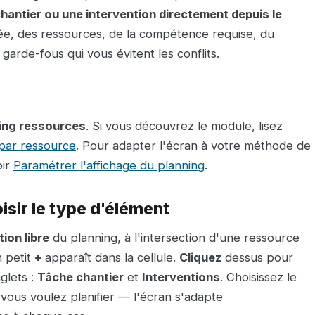
hantier ou une intervention directement depuis le
rée, des ressources, de la compétence requise, du
garde-fous qui vous évitent les conflits.
ning ressources
. Si vous découvrez le module, lisez
 par ressource
. Pour adapter l'écran à votre méthode de
oir
Paramétrer l'affichage du planning
.
oisir le type d'élément
tion libre
du planning, à l'intersection d'une ressource
n petit
+
apparaît dans la cellule.
Cliquez
dessus pour
glets :
Tâche chantier
et
Interventions
. Choisissez le
vous voulez planifier — l'écran s'adapte