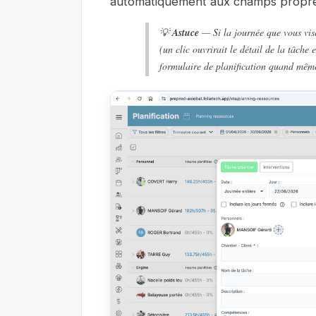
automatiquement aux champs propre
💡
Astuce
— Si la journée que vous visez
(un clic ouvrirait le détail de la tâche 
formulaire de planification quand mêm