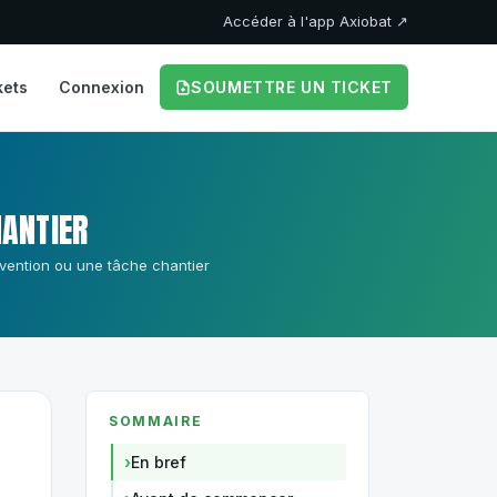
Accéder à l'app Axiobat ↗
kets
Connexion
SOUMETTRE UN TICKET
HANTIER
ervention ou une tâche chantier
SOMMAIRE
En bref