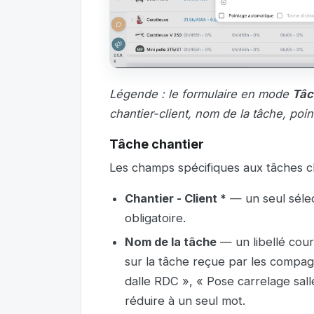
Légende : le formulaire en mode
Tâc
chantier-client, nom de la tâche, poi
Tâche chantier
Les champs spécifiques aux tâches ch
Chantier - Client *
— un seul sélec
obligatoire.
Nom de la tâche
— un libellé cour
sur la tâche reçue par les compag
dalle RDC », « Pose carrelage salle
réduire à un seul mot.