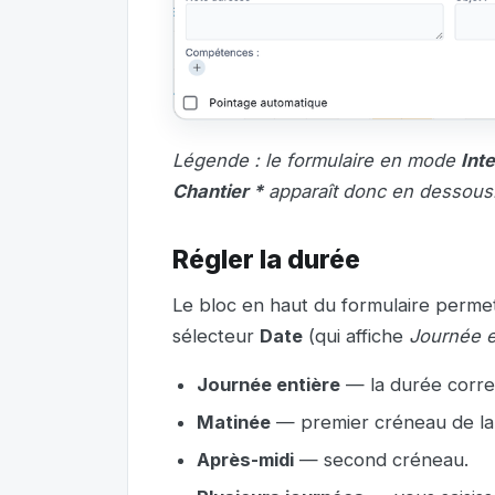
Légende : le formulaire en mode
Int
Chantier *
apparaît donc en dessous
Régler la durée
Le bloc en haut du formulaire permet
sélecteur
Date
(qui affiche
Journée e
Journée entière
— la durée corres
Matinée
— premier créneau de la
Après-midi
— second créneau.