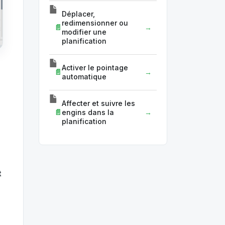
Déplacer,
redimensionner ou
modifier une
planification
Activer le pointage
automatique
Affecter et suivre les
engins dans la
planification
t