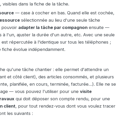
 visibles dans la fiche de la tâche.
ssource
— case à cocher en bas. Quand elle est cochée,
ressource
sélectionnée au lieu d'une seule tâche
z pouvoir
adapter la tâche par compagnon
ensuite —
s à l'un, ajuster la durée d'un autre, etc. Avec une seule
 est répercutée à l'identique sur tous les téléphones ;
ue fiche évolue indépendamment.
iche qu'une tâche chantier : elle permet d'attendre un
nt et côté client), des articles consommés, et plusieurs
nte, planifiée, en cours, terminée, facturée…). Elle ne se
age — vous pouvez l'utiliser pour une
visite
travaux
qui doit déposer son compte rendu, pour une
 client
, pour tout rendez-vous dont vous voulez tracer
nt les suivants :