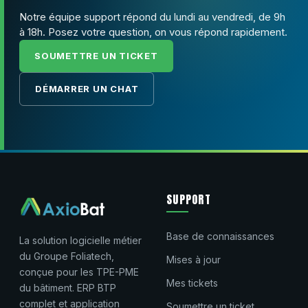
Notre équipe support répond du lundi au vendredi, de 9h
à 18h. Posez votre question, on vous répond rapidement.
SOUMETTRE UN TICKET
DÉMARRER UN CHAT
SUPPORT
Base de connaissances
La solution logicielle métier
du Groupe Foliatech,
Mises à jour
conçue pour les TPE-PME
Mes tickets
du bâtiment. ERP BTP
complet et application
Soumettre un ticket