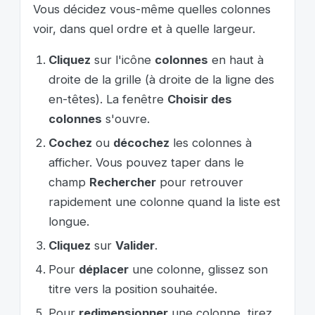
Vous décidez vous-même quelles colonnes
voir, dans quel ordre et à quelle largeur.
Cliquez
sur l'icône
colonnes
en haut à
droite de la grille (à droite de la ligne des
en-têtes). La fenêtre
Choisir des
colonnes
s'ouvre.
Cochez
ou
décochez
les colonnes à
afficher. Vous pouvez taper dans le
champ
Rechercher
pour retrouver
rapidement une colonne quand la liste est
longue.
Cliquez
sur
Valider
.
Pour
déplacer
une colonne, glissez son
titre vers la position souhaitée.
Pour
redimensionner
une colonne, tirez