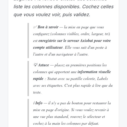
liste les colonnes disponibles. Cochez celles
que vous voulez voir, puis validez.
✅
Bon à savoir
— la mise en page que vous
configurez (colonnes visibles, ordre, largeur, tri)
est
enregistrée sur le serveur Axiobat pour votre
compte utilisateur
. Elle vous suit d'un poste à
l'autre et d'un navigateur à l'autre.
💡
Astuce
— placez en premières positions les
colonnes qui apportent une
information visuelle
rapide
:
Statut
avec sa pastille colorée,
Labels
avec ses étiquettes. C'est plus rapide à lire que du
texte.
ℹ️
Info
— il n'y a pas de bouton pour restaurer la
mise en page d'origine. Si vous voulez revenir à
une vue plus standard, rouvrez le sélecteur et
cochez à la main les colonnes par défaut.