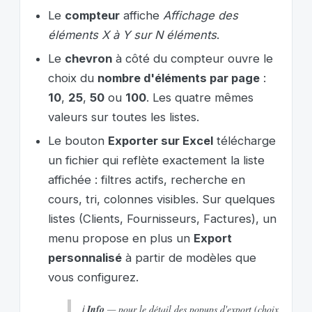
Le
compteur
affiche
Affichage des
éléments X à Y sur N éléments
.
Le
chevron
à côté du compteur ouvre le
choix du
nombre d'éléments par page
:
10
,
25
,
50
ou
100
. Les quatre mêmes
valeurs sur toutes les listes.
Le bouton
Exporter sur Excel
télécharge
un fichier qui reflète exactement la liste
affichée : filtres actifs, recherche en
cours, tri, colonnes visibles. Sur quelques
listes (Clients, Fournisseurs, Factures), un
menu propose en plus un
Export
personnalisé
à partir de modèles que
vous configurez.
ℹ️
Info
— pour le détail des popups d'export (choix