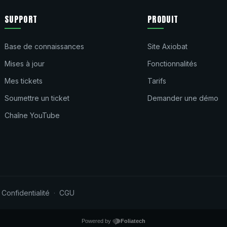
SUPPORT
PRODUIT
Base de connaissances
Site Axiobat
Mises à jour
Fonctionnalités
Mes tickets
Tarifs
Soumettre un ticket
Demander une démo
Chaîne YouTube
Confidentialité
CGU
·
·
Powered by
Foliatech