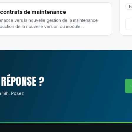
 contrats de maintenance
enance vers la nouvelle gestion de la maintenance
oduction de la nouvelle version du module
 « Migrer » est désormais disponible au niveau des
--------
t en un contrat compatible avec le nouveau module
 RÉPONSE ?
à 18h. Posez