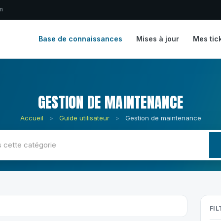
m
Base de connaissances
Mises à jour
Mes tic
GESTION DE MAINTENANCE
Accueil
>
Guide utilisateur
>
Gestion de maintenance
FIL