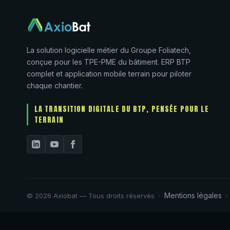
La solution logicielle métier du Groupe Foliatech,
conçue pour les TPE-PME du bâtiment. ERP BTP
complet et application mobile terrain pour piloter
chaque chantier.
LA TRANSITION DIGITALE DU BTP, PENSÉE POUR LE
TERRAIN
Mentions légales
© 2026 Axiobat — Tous droits réservés ·