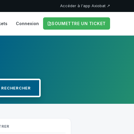
Accéder à l'app Axiobat ↗
kets
Connexion
SOUMETTRE UN TICKET
TRER