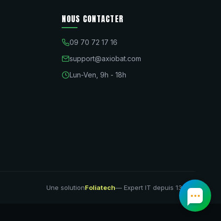
NOUS CONTACTER
09 70 72 17 16
support@axiobat.com
Lun-Ven, 9h - 18h
Une solution
Foliatech
— Expert IT depuis 13 ans