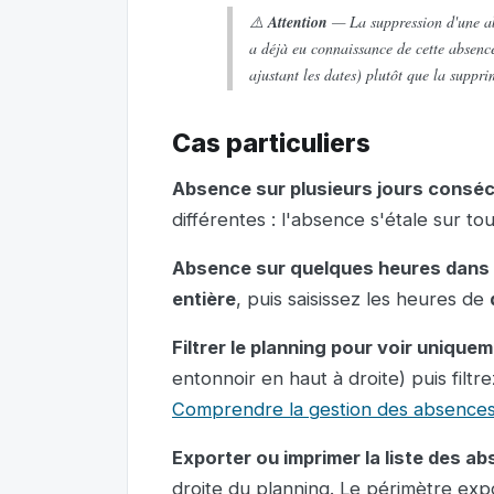
⚠️
Attention
— La suppression d'une a
a déjà eu connaissance de cette absence
ajustant les dates) plutôt que la suppri
Cas particuliers
Absence sur plusieurs jours conséc
différentes : l'absence s'étale sur tou
Absence sur quelques heures dans l
entière
, puis saisissez les heures de
Filtrer le planning pour voir uniqu
entonnoir en haut à droite) puis filtr
Comprendre la gestion des absence
Exporter ou imprimer la liste des a
droite du planning. Le périmètre ex