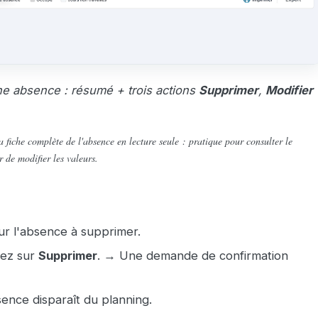
ne absence : résumé + trois actions
Supprimer
,
Modifier
 fiche complète de l'absence en lecture seule : pratique pour consulter le
er de modifier les valeurs.
ur l'absence à supprimer.
uez sur
Supprimer
. → Une demande de confirmation
ence disparaît du planning.