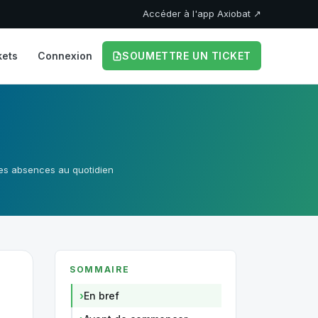
Accéder à l'app Axiobat ↗
kets
Connexion
SOUMETTRE UN TICKET
les absences au quotidien
SOMMAIRE
En bref