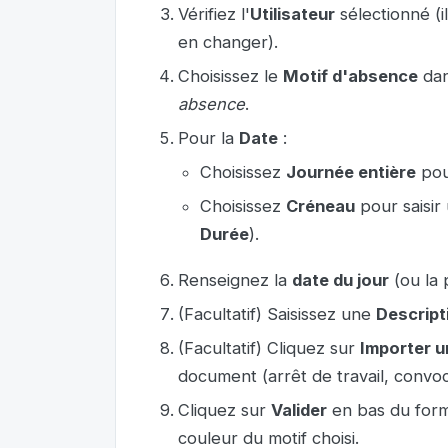
Vérifiez l'
Utilisateur
sélectionné (i
en changer).
Choisissez le
Motif d'absence
dan
absence
.
Pour la
Date
:
Choisissez
Journée entière
pou
Choisissez
Créneau
pour saisir
Durée
).
Renseignez la
date du jour
(ou la 
(Facultatif) Saisissez une
Descript
(Facultatif) Cliquez sur
Importer un
document (arrêt de travail, convoca
Cliquez sur
Valider
en bas du formu
couleur du motif choisi.