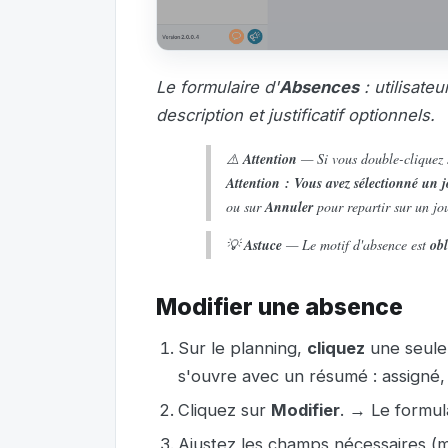
Le formulaire d'
Absences
: utilisate
description et justificatif optionnels.
⚠️
Attention
— Si vous double-cliquez
Attention : Vous avez sélectionné un j
ou sur
Annuler
pour repartir sur un jo
💡
Astuce
— Le motif d'absence est
obl
Modifier une absence
Sur le planning,
cliquez
une seule 
s'ouvre avec un résumé : assigné, 
Cliquez sur
Modifier
. → Le formul
Ajustez les champs nécessaires (moti