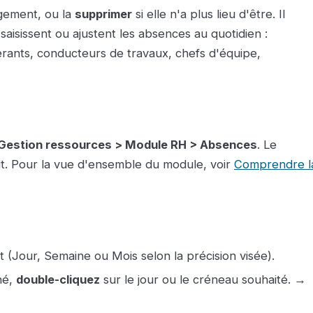
gement, ou la
supprimer
si elle n'a plus lieu d'être. Il
saisissent ou ajustent les absences au quotidien :
rants, conducteurs de travaux, chefs d'équipe,
Gestion ressources > Module RH > Absences
. Le
ut. Pour la vue d'ensemble du module, voir
Comprendre l
 (Jour, Semaine ou Mois selon la précision visée).
rné,
double-cliquez
sur le jour ou le créneau souhaité. →