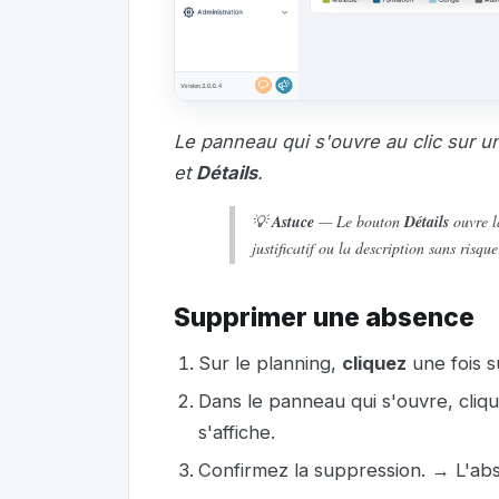
Le panneau qui s'ouvre au clic sur u
et
Détails
.
💡
Astuce
— Le bouton
Détails
ouvre la
justificatif ou la description sans risqu
Supprimer une absence
Sur le planning,
cliquez
une fois s
Dans le panneau qui s'ouvre, cliq
s'affiche.
Confirmez la suppression. → L'abs