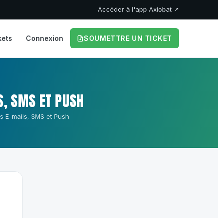
Accéder à l'app Axiobat ↗
kets
Connexion
SOUMETTRE UN TICKET
S, SMS ET PUSH
s E-mails, SMS et Push