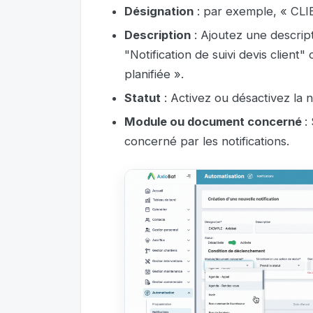
Désignation
: par exemple, « CLI
Description
: Ajoutez une descripti
"Notification de suivi devis client
planifiée ».
Statut
: Activez ou désactivez la n
Module ou document concerné
:
concerné par les notifications.