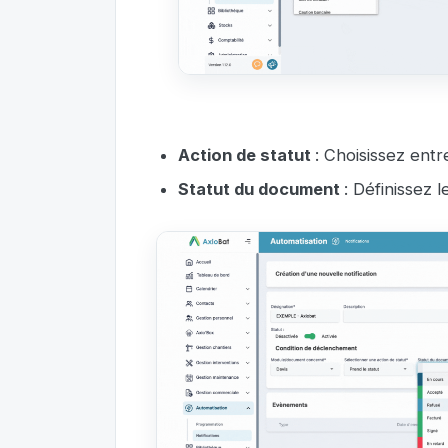
Action de statut
: Choisissez entr
Statut du document
: Définissez l