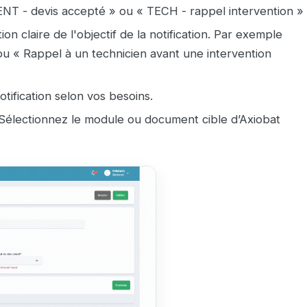
ENT - devis accepté » ou « TECH - rappel intervention »
on claire de l'objectif de la notification. Par exemple
" ou « Rappel à un technicien avant une intervention
otification selon vos besoins.
 Sélectionnez le module ou document cible d’Axiobat