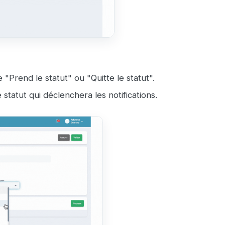
e "Prend le statut" ou "Quitte le statut".
e statut qui déclenchera les notifications.