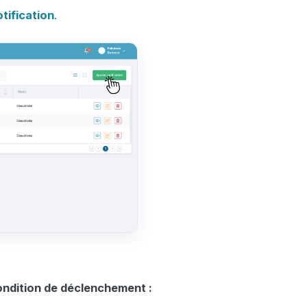
tification
.
condition de déclenchement :