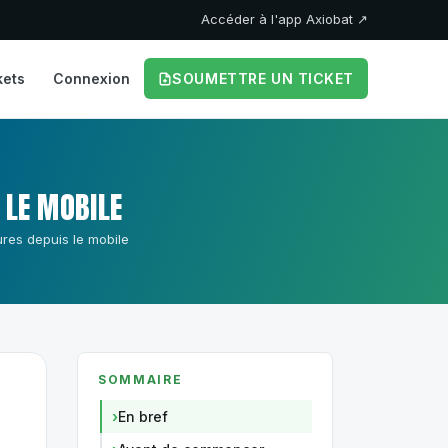
Accéder à l'app Axiobat ↗
kets
Connexion
SOUMETTRE UN TICKET
 LE MOBILE
ures depuis le mobile
SOMMAIRE
En bref