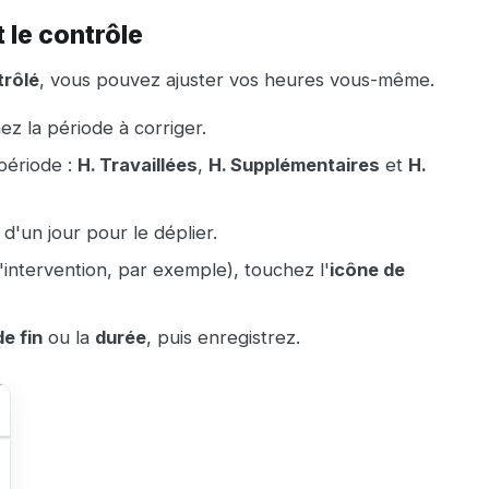
 le contrôle
rôlé
, vous pouvez ajuster vos heures vous-même.
ez la période à corriger.
 période :
H. Travaillées
,
H. Supplémentaires
et
H.
 d'un jour pour le déplier.
d'intervention, par exemple), touchez l'
icône de
e fin
ou la
durée
, puis enregistrez.