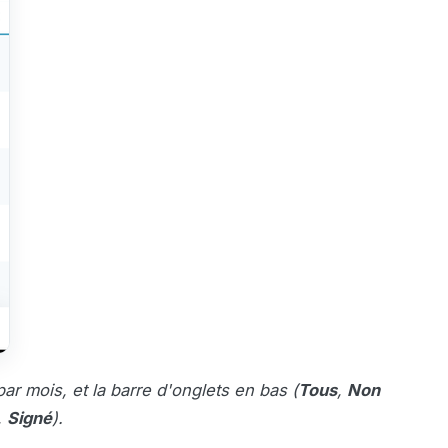
r mois, et la barre d'onglets en bas (
Tous
,
Non
,
Signé
).