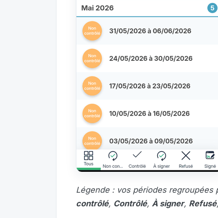
Légende : vos périodes regroupées pa
contrôlé
,
Contrôlé
,
À signer
,
Refusé