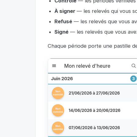
Contrôlé
— les périodes vérifiées 
À signer
— les relevés qui vous so
Refusé
— les relevés que vous av
Signé
— les relevés que vous avez
Chaque période porte une pastille de