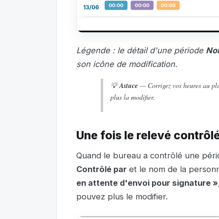
Légende : le détail d'une période
Non
son icône de modification.
💡
Astuce
— Corrigez vos heures au plus
plus la modifier.
Une fois le relevé contrôlé
Quand le bureau a contrôlé une pério
Contrôlé par
et le nom de la person
en attente d'envoi pour signature »
pouvez plus le modifier.