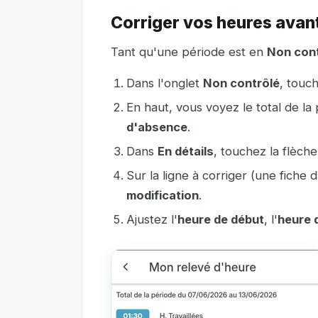
Corriger vos heures avant
Tant qu'une période est en
Non cont
Dans l'onglet
Non contrôlé
, touch
En haut, vous voyez le total de la
d'absence
.
Dans
En détails
, touchez la flèche
Sur la ligne à corriger (une fiche 
modification
.
Ajustez l'
heure de début
, l'
heure d