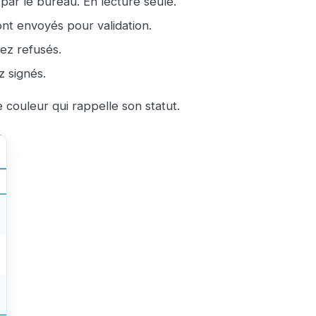
par le bureau. En lecture seule.
nt envoyés pour validation.
ez refusés.
 signés.
 couleur qui rappelle son statut.