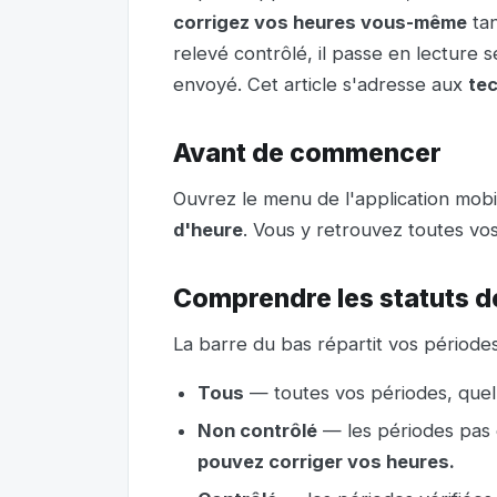
corrigez vos heures vous-même
tan
relevé contrôlé, il passe en lecture s
envoyé. Cet article s'adresse aux
te
Avant de commencer
Ouvrez le menu de l'application mob
d'heure
. Vous y retrouvez toutes vo
Comprendre les statuts de
La barre du bas répartit vos période
Tous
— toutes vos périodes, quel q
Non contrôlé
— les périodes pas 
pouvez corriger vos heures.