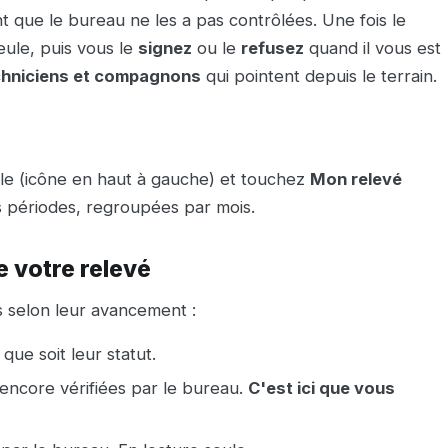
t que le bureau ne les a pas contrôlées. Une fois le
eule, puis vous le
signez
ou le
refusez
quand il vous est
chniciens et compagnons
qui pointent depuis le terrain.
ile (icône en haut à gauche) et touchez
Mon relevé
s périodes, regroupées par mois.
 votre relevé
s selon leur avancement :
ue soit leur statut.
encore vérifiées par le bureau.
C'est ici que vous